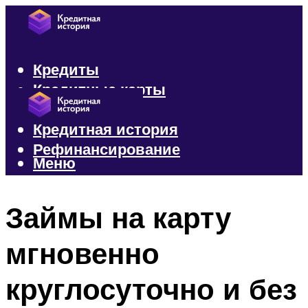
Кредиты
Кредитные карты
Микрозаймы
Кредитная история
Рефинансирование
Меню
Меню
Займы на карту
мгновенно
круглосуточно и без