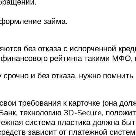
бращении.
оформление займа.
яются без отказа с испорченной кре
инансового рейтинга такими МФО, ка
срочно и без отказа, нужно помнить 
свои требования к карточке (она до
анк, технологию 3D-Secure, положит
тежная система пластика должна быт
редств зависит от платежной систем