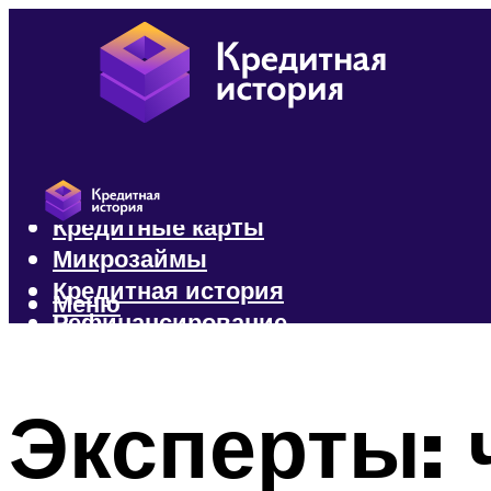
Кредиты
Кредитные карты
Микрозаймы
Кредитная история
Меню
Рефинансирование
Меню
Эксперты: 