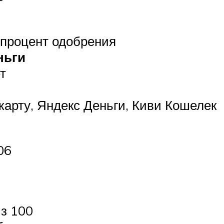
процент одобрения
ньги
т
карту, Яндекс Деньги, Киви Кошелек
06
з 100