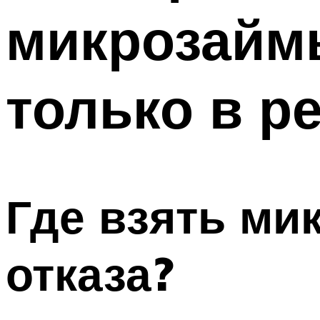
микрозайм
только в р
Где взять ми
отказа?