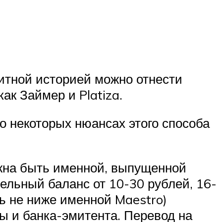
дитной историей можно отнести
к Займер и Platiza.
о некоторых нюансах этого способа
лжна быть именной, выпущенной
ельный баланс от 10-30 рублей, 16-
ь не ниже именной Maestro)
ы и банка-эмитента. Перевод на