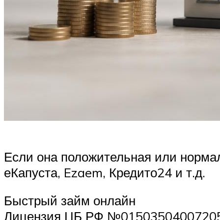
Если она положительная или норма
еКапуста, Ezaem, Кредито24 и т.д.
Быстрый займ онлайн
Лицензия ЦБ РФ №0150350400720