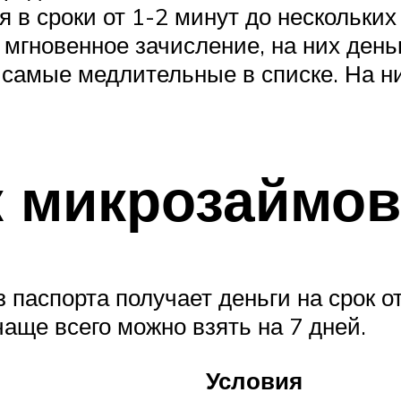
я в сроки от 1-2 минут до нескольки
 мгновенное зачисление, на них день
амые медлительные в списке. На них
 микрозаймов
паспорта получает деньги на срок от
аще всего можно взять на 7 дней.
Условия