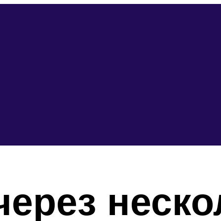
через неско