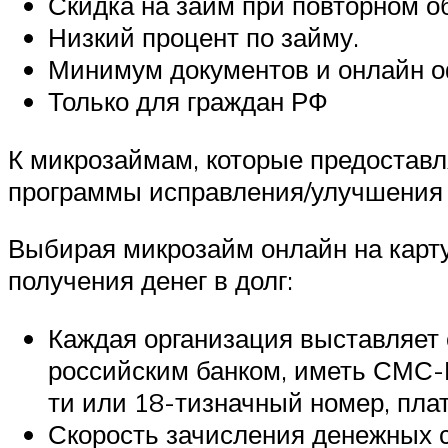
Скидка на займ при повторном о
Низкий процент по займу.
Минимум документов и онлайн 
Только для граждан РФ
К микрозаймам, которые предоставл
программы исправления/улучшения ф
Выбирая микрозайм онлайн на карту 
получения денег в долг:
Каждая организация выставляет 
российским банком, иметь СМС-Б
ти или 18-тизначный номер, пла
Скорость зачисления денежных с