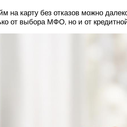
м на карту без отказов можно далеко
лько от выбора МФО, но и от кредитн