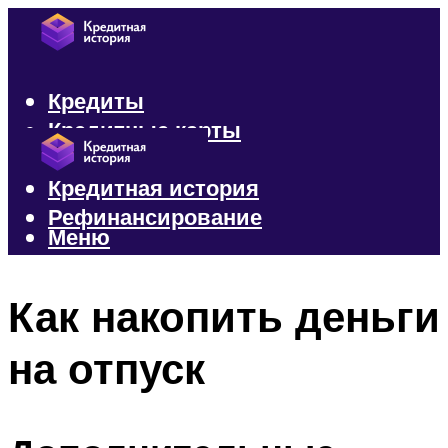
Кредиты
Кредитные карты
Микрозаймы
Кредитная история
Рефинансирование
Меню
Меню
Как накопить деньги
на отпуск