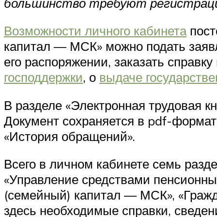
большинство требуют регистрац
Возможности личного кабинета
пост
капитал — МСК» можно подать заявл
его распоряжении, заказать справк
господдержки
, о
выдаче государстве
В разделе «Электронная трудовая кн
Документ сохраняется в pdf-формате
«История обращений».
Всего в личном кабинете семь разд
«Управление средствами пенсионны
(семейный) капитал — МСК», «Граж
здесь необходимые справки, сведен