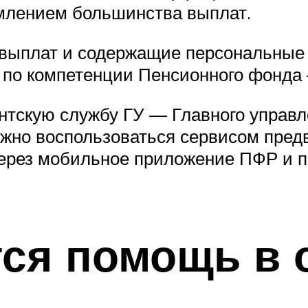
рмлением большинства выплат.
выплат и содержащие персональные 
по компетенции Пенсионного фонда —
ентскую службу ГУ — Главного управ
ожно воспользоваться сервисом предв
через мобильное приложение ПФР и п
тся помощь в