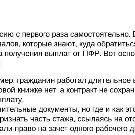
сию с первого раза самостоятельно.
ов, которые знают, куда обратиться
на получения выплат от ПФР. Вот ос
:
мер, гражданин работал длительное в
вой книжке нет, а контракт не сохран
ыплату.
тельные документы, но где и как это
изнать часть стажа, ссылаясь на от
али право на зачет одного рабочего д