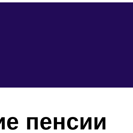
е пенсии