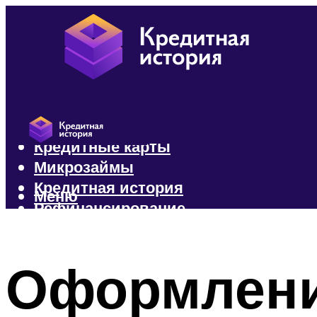
Кредиты
Кредитные карты
Микрозаймы
Кредитная история
Меню
Рефинансирование
Меню
Оформлени