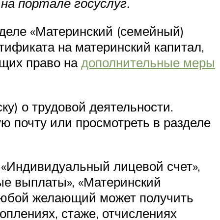
на портале госуслуг.
деле «Материнский (семейный)
тификата на материнский капитал,
ющих право на
дополнительные меры
ку) о трудовой деятельности.
ую почту или просмотреть в разделе
, «Индивидуальный лицевой счет»,
ые выплаты», «Материнский
Любой желающий может получить
оплениях, стаже, отчислениях