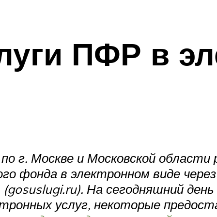
луги ПФР в э
по г. Москве и Московской области
го фонда в электронном виде чере
уг (gosuslugi.ru). На сегодняшний де
ктронных услуг, некоторые предост