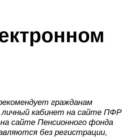
лектронном
 рекомендует гражданам
з личный кабинет на сайте ПФР
нь на сайте Пенсионного фонда
авляются без регистрации,