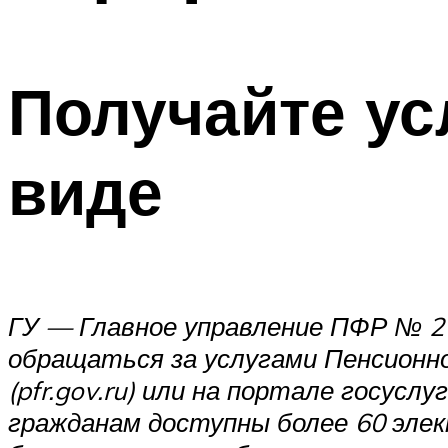
Получайте ус
виде
ГУ — Главное управление ПФР № 2 
обращаться за услугами Пенсионно
(pfr.gov.ru) или на портале госусл
гражданам доступны более 60 эле