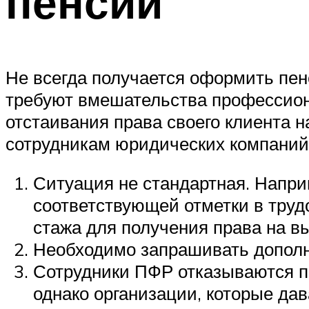
пенсии
Не всегда получается оформить пен
требуют вмешательства профессионал
отстаивания права своего клиента 
сотрудникам юридических компаний
Ситуация не стандартная. Напри
соответствующей отметки в трудо
стажа для получения права на в
Необходимо запрашивать дополни
Сотрудники ПФР отказываются пр
однако организации, которые дав