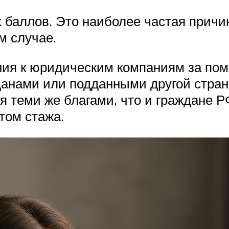
 баллов. Это наиболее частая причин
ом случае.
ия к юридическим компаниям за по
данами или подданными другой стран
я теми же благами, что и граждане Р
том стажа.