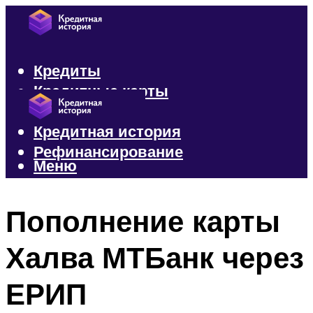
Кредиты
Кредитные карты
Микрозаймы
Кредитная история
Рефинансирование
Меню
Меню
Пополнение карты
Халва МТБанк через
ЕРИП