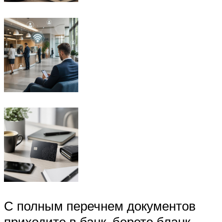
С полным перечнем документов
приходите в банк, берете бланк-