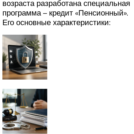
возраста разработана специальная
программа – кредит «Пенсионный».
Его основные характеристики: