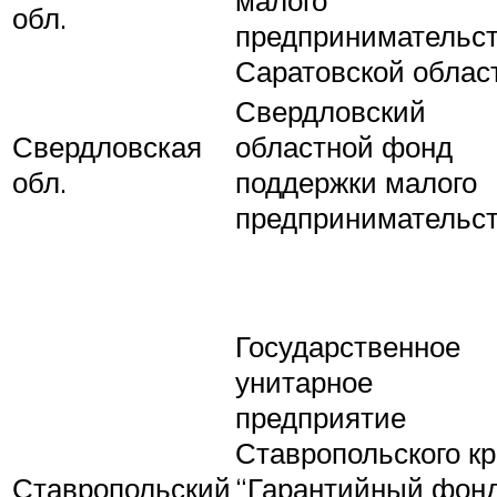
малого
обл.
предпринимательс
Саратовской облас
Свердловский
Свердловская
областной фонд
обл.
поддержки малого
предпринимательс
Государственное
унитарное
предприятие
Ставропольского к
Ставропольский
“Гарантийный фон