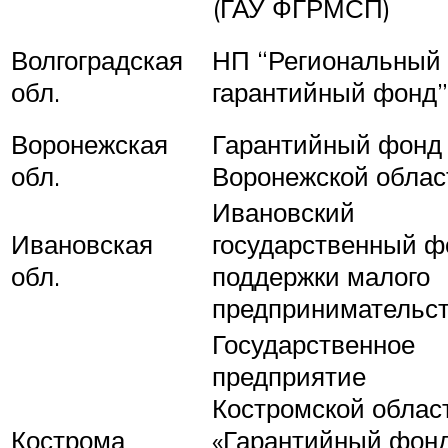
(ГАУ ФГРМСП)
Волгоградская
НП “Региональный
обл.
гарантийный фонд”
Воронежская
Гарантийный фонд
обл.
Воронежской облас
Ивановский
Ивановская
государственный ф
обл.
поддержки малого
предпринимательс
Государственное
предприятие
Костромской облас
Кострома
«Гарантийный фон