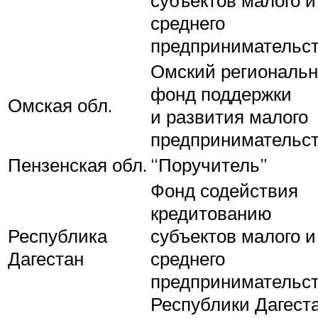
субъектов малого и
среднего
предпринимательст
Омский региональ
фонд поддержки
Омская обл.
и развития малого
предпринимательс
Пензенская обл.
“Поручитель”
Фонд содействия
кредитованию
Республика
субъектов малого и
Дагестан
среднего
предпринимательс
Республики Дагест