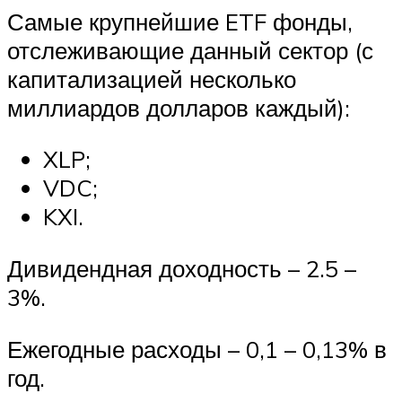
Самые крупнейшие ETF фонды,
отслеживающие данный сектор (с
капитализацией несколько
миллиардов долларов каждый):
XLP;
VDC;
KXI.
Дивидендная доходность – 2.5 –
3%.
Ежегодные расходы – 0,1 – 0,13% в
год.