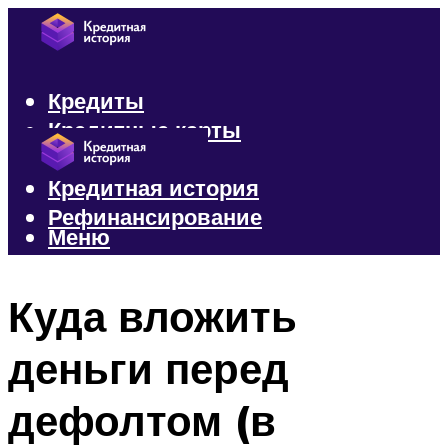
Кредиты
Кредитные карты
Микрозаймы
Кредитная история
Рефинансирование
Меню
Меню
Куда вложить
деньги перед
дефолтом (в