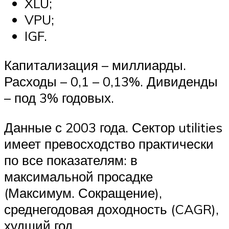
XLU;
VPU;
IGF.
Капитализация – миллиарды.
Расходы – 0,1 – 0,13%. Дивиденды
– под 3% годовых.
Данные с 2003 года. Сектор utilities
имеет превосходство практически
по все показателям: в
максимальной просадке
(Максимум. Сокращение),
среднегодовая доходность (CAGR),
худший год.