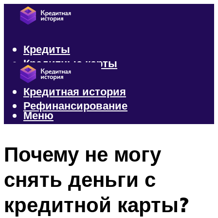
Кредиты
Кредитные карты
Микрозаймы
Кредитная история
Рефинансирование
Меню
Меню
Почему не могу
снять деньги с
кредитной карты?