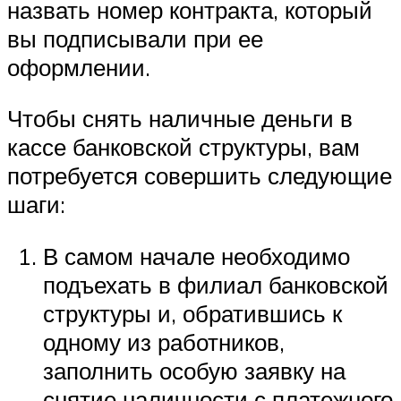
назвать номер контракта, который
вы подписывали при ее
оформлении.
Чтобы снять наличные деньги в
кассе банковской структуры, вам
потребуется совершить следующие
шаги:
В самом начале необходимо
подъехать в филиал банковской
структуры и, обратившись к
одному из работников,
заполнить особую заявку на
снятие наличности с платежного