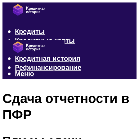
Кредиты
Кредитные карты
Микрозаймы
Кредитная история
Рефинансирование
Меню
Меню
Сдача отчетности в
ПФР