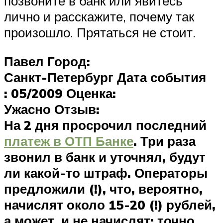
позвоните в банк или явитесь
лично и расскажите, почему так
произошло. Прятаться не стоит.
Павел
Город:
Санкт-Петербург
Дата события
: 05/2009
Оценка:
Ужасно
Отзыв:
На 2 дня просрочил последний
платеж в ОТП Банке
. Три раза
звонил в банк и уточнял, будут
ли какой-то штраф. Операторы
предложили (!), что, вероятно,
начислят около 15-20 (!) рублей,
а может, и не начислят; точно