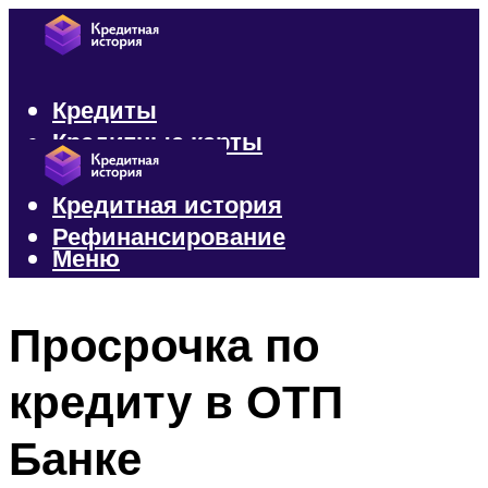
Кредиты
Кредитные карты
Микрозаймы
Кредитная история
Рефинансирование
Меню
Меню
Просрочка по
кредиту в ОТП
Банке