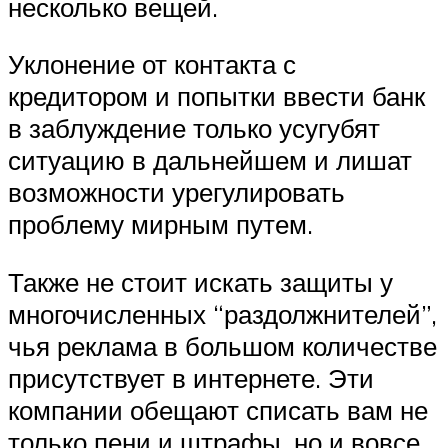
несколько вещей.
Уклонение от контакта с
кредитором и попытки ввести банк
в заблуждение только усугубят
ситуацию в дальнейшем и лишат
возможности урегулировать
проблему мирным путем.
Также не стоит искать защиты у
многочисленных “раздолжнителей”,
чья реклама в большом количестве
присутствует в интернете. Эти
компании обещают списать вам не
только пени и штрафы, но и вовсе