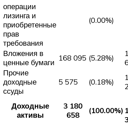
операции
лизинга и
(0.00%)
приобретенные
прав
требования
Вложения в
168 095
(5.28%)
ценные бумаги
Прочие
доходные
5 575
(0.18%)
ссуды
Доходные
3 180
(100.00%)
активы
658