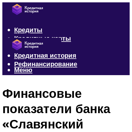
Кредиты
Кредитные карты
Микрозаймы
Кредитная история
Рефинансирование
Меню
Меню
Финансовые
показатели банка
«Славянский