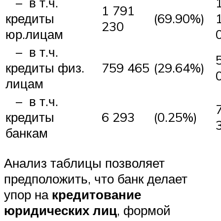
– в т.ч.
1 791
кредиты
(69.90%)
230
юр.лицам
– в т.ч.
кредиты физ.
759 465
(29.64%)
лицам
– в т.ч.
кредиты
6 293
(0.25%)
банкам
Анализ таблицы позволяет
предположить, что банк делает
упор на
кредитование
юридических лиц
, формой