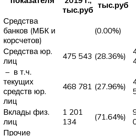
тыс.руб
тыс.руб
Средства
банков (МБК и
(0.00%)
корсчетов)
Средства юр.
475 543
(28.36%)
лиц
– в т.ч.
текущих
468 781
(27.96%)
средств юр.
лиц
Вклады физ.
1 201
(71.64%)
лиц
134
Прочие