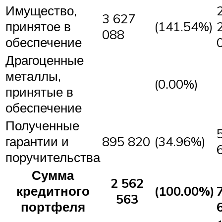
Имущество,
3 627
принятое в
(141.54%)
088
обеспечение
Драгоценные
металлы,
(0.00%)
принятые в
обеспечение
Полученные
гарантии и
895 820
(34.96%)
поручительства
Сумма
2 562
кредитного
(100.00%)
563
портфеля