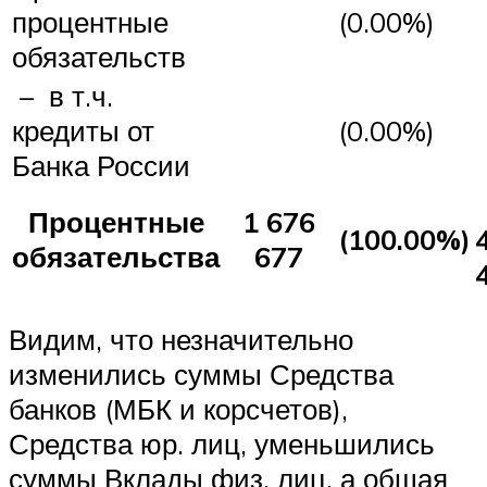
процентные
(0.00%)
обязательств
– в т.ч.
кредиты от
(0.00%)
Банка России
Процентные
1 676
(100.00%)
обязательства
677
Видим, что незначительно
изменились суммы Средства
банков (МБК и корсчетов),
Средства юр. лиц, уменьшились
суммы Вклады физ. лиц, а общая