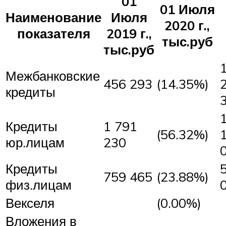
01
01 Июля
Наименование
Июля
2020 г.,
показателя
2019 г.,
тыс.руб
тыс.руб
Межбанковские
456 293
(14.35%)
кредиты
Кредиты
1 791
(56.32%)
юр.лицам
230
Кредиты
759 465
(23.88%)
физ.лицам
Векселя
(0.00%)
Вложения в