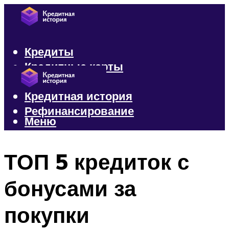
Кредиты
Кредитные карты
Микрозаймы
Кредитная история
Рефинансирование
Меню
Меню
ТОП 5 кредиток с
бонусами за
покупки