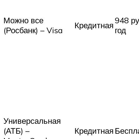
Можно все
948 р
Кредитная
(Росбанк) – Visa
год
Универсальная
(АТБ) –
Кредитная
Беспл