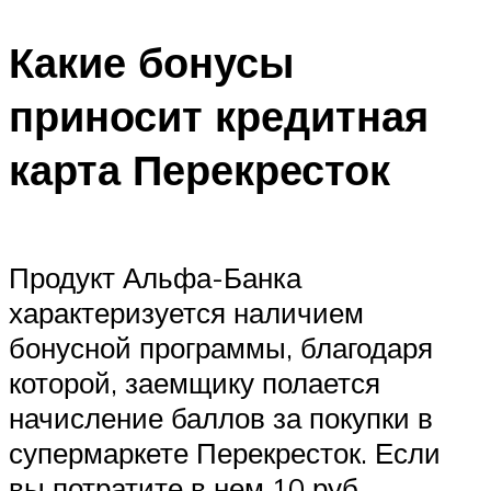
Какие бонусы
приносит кредитная
карта Перекресток
Продукт Альфа-Банка
характеризуется наличием
бонусной программы, благодаря
которой, заемщику полается
начисление баллов за покупки в
супермаркете Перекресток. Если
вы потратите в нем 10 руб.,