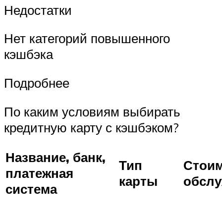
Недостатки
Нет категорий повышенного
кэшбэка
Подробнее
По каким условиям выбирать
кредитную карту с кэшбэком?
Название, банк,
Тип
Стои
платежная
карты
обсл
система