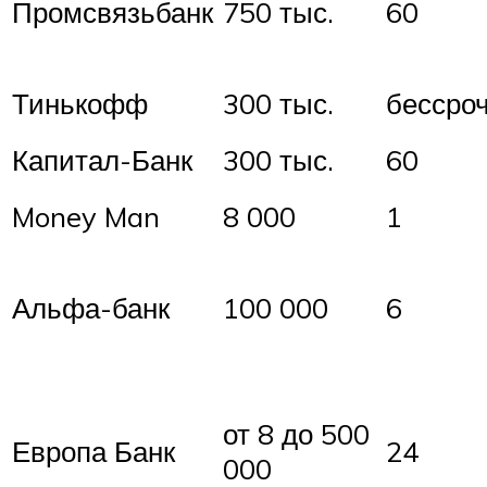
Промсвязьбанк
750 тыс.
60
Тинькофф
300 тыс.
бессро
Капитал-Банк
300 тыс.
60
Money Man
8 000
1
Альфа-банк
100 000
6
от 8 до 500
Европа Банк
24
000