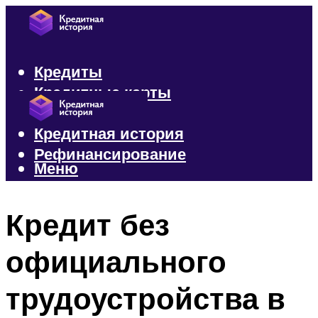
Кредиты
Кредитные карты
Микрозаймы
Кредитная история
Рефинансирование
Меню
Меню
Кредит без
официального
трудоустройства в