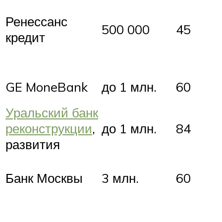
Ренессанс
500 000
45
кредит
GE MoneBank
до 1 млн.
60
Уральский банк
реконструкции
,
до 1 млн.
84
развития
Банк Москвы
3 млн.
60