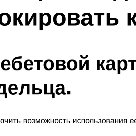
окировать 
ебетовой кар
дельца.
ючить возможность использования ее