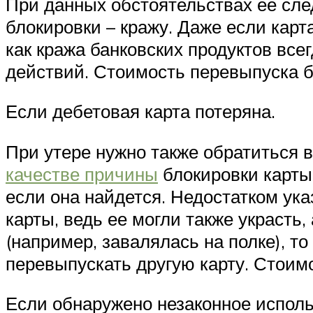
При данных обстоятельствах ее сле
блокировки – кражу. Даже если карт
как кража банковских продуктов в
действий. Стоимость перевыпуска бе
Если дебетовая карта потеряна.
При утере нужно также обратиться 
качестве причины
блокировки карты.
если она найдется. Недостатком ука
карты, ведь ее могли также украсть,
(например, завалялась на полке), т
перевыпускать другую карту. Стоим
Если обнаружено незаконное исполь