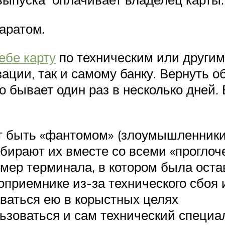
аратом.
ебе карту
по техническим или другим
ации, так и самому банку. Вернуть о
то бывает один раз в несколько дней.
ет быть «фантомом» (злоумышленники
 убирают их вместе со всеми «прогло
мер терминала, в котором была оста
топриемнике из-за технического сбоя
ваться ею в корыстных целях
ьзоваться и сам технический специал