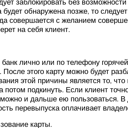
дует заблокировать без возможности
а будет обнаружена позже, то следует
сегда совершается с желанием совер
рет на себя клиент.
в банк лично или по телефону горяче
 После этого карту можно будет раз
зания этой причины является то, что
 а потом подкинуть. Если клиент точно
о можно и дальше ею пользоваться. В
ость перевыпуска оплачивает владел
зование карты.