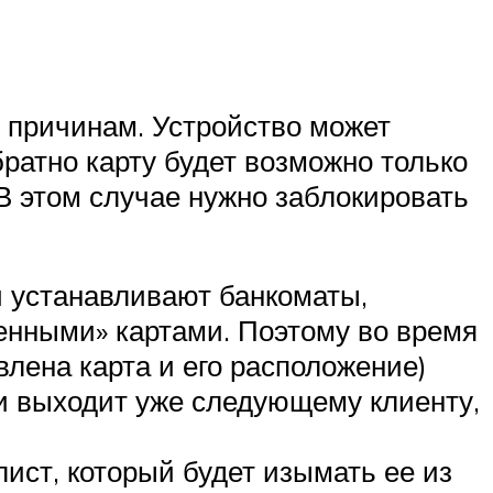
 причинам. Устройство может
братно карту будет возможно только
 В этом случае нужно заблокировать
 устанавливают банкоматы,
ченными» картами. Поэтому во время
влена карта и его расположение)
 и выходит уже следующему клиенту,
ист, который будет изымать ее из