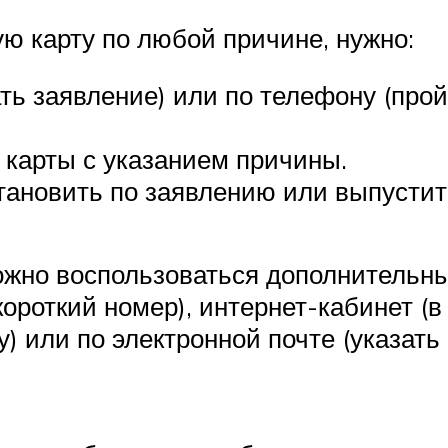
ю карту по любой причине, нужно:
ать заявление) или по телефону (про
 карты с указанием причины.
тановить по заявлению или выпустит
ожно воспользоваться дополнительн
ороткий номер), интернет-кабинет 
) или по электронной почте (указать