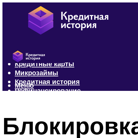
Кредиты
Кредитные карты
Микрозаймы
Кредитная история
Меню
Рефинансирование
Меню
Блокировка