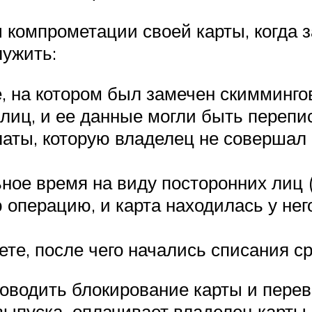
компрометации своей карты, когда з
лужить:
, на котором был замечен скимминго
 лиц, и ее данные могли быть переп
ты, которую владелец не совершал 
ое время на виду посторонних лиц (
операцию, и карта находилась у него 
те, после чего начались списания с
роводить блокирование карты и перев
ыпуска оплачивает владелец карты.