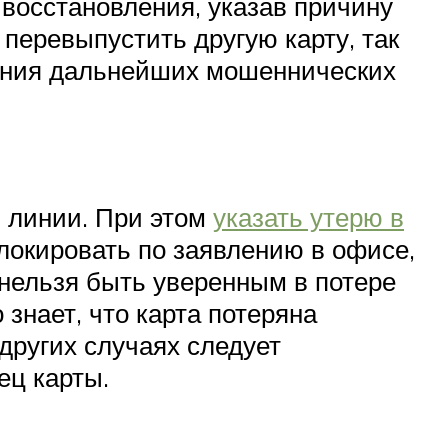
 восстановления, указав причину
 перевыпустить другую карту, так
шения дальнейших мошеннических
й линии. При этом
указать утерю в
блокировать по заявлению в офисе,
 нельзя быть уверенным в потере
 знает, что карта потеряна
 других случаях следует
ец карты.