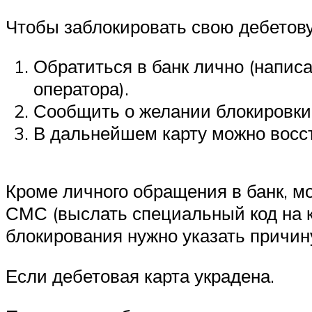
Чтобы заблокировать свою дебетову
Обратиться в банк лично (напис
оператора).
Сообщить о желании блокировки
В дальнейшем карту можно восс
Кроме личного обращения в банк, м
СМС (выслать специальный код на к
блокирования нужно указать причину
Если дебетовая карта украдена.