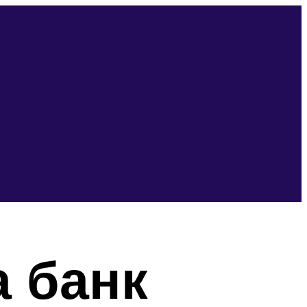
а банк