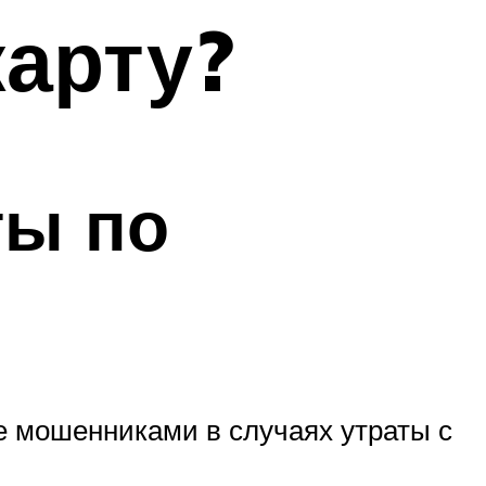
карту?
ты по
 мошенниками в случаях утраты с