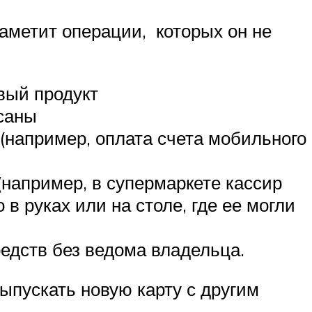
аметит операции, которых он не
вый продукт
исаны
(например, оплата счета мобильного
например, в супермаркете кассир
в руках или на столе, где ее могли
редств без ведома владельца.
ыпускать новую карту с другим