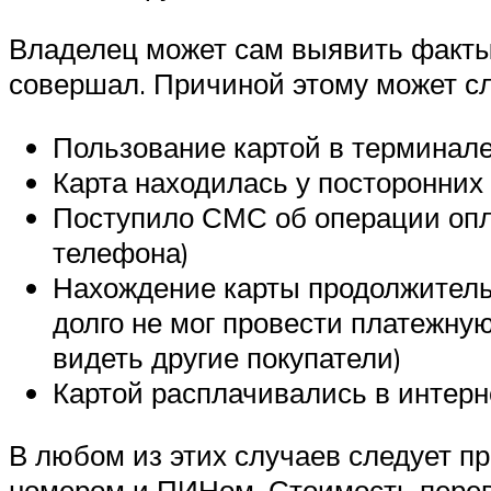
Владелец может сам выявить факты 
совершал. Причиной этому может с
Пользование картой в терминале
Карта находилась у посторонних
Поступило СМС об операции опла
телефона)
Нахождение карты продолжительн
долго не мог провести платежную 
видеть другие покупатели)
Картой расплачивались в интерне
В любом из этих случаев следует п
номером и ПИНом. Стоимость перев