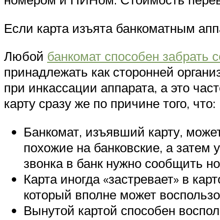
Если карта изъята банкоматным апп
Любой
банкомат способен забрать с
принадлежать как сторонней организ
при инкассации аппарата, а это час
карту сразу же по причине того, что:
Банкомат, изъявший карту, мож
похожие на банковские, а затем
звонка в банк нужно сообщить но
Карта иногда «застревает» в кар
который вполне может воспользо
Вынутой картой способен воспол