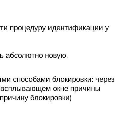
йти процедуру идентификации у
ь абсолютно новую.
ыми способами блокировки: через
(в всплывающем окне причины
 причину блокировки)