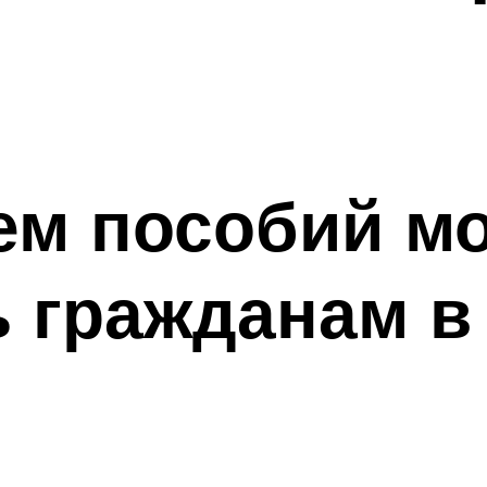
ем пособий м
ь гражданам в