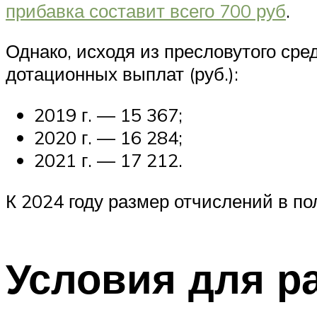
прибавка составит всего 700 руб
.
Однако, исходя из пресловутого с
дотационных выплат (руб.):
2019 г. — 15 367;
2020 г. — 16 284;
2021 г. — 17 212.
К 2024 году размер отчислений в по
Условия для р