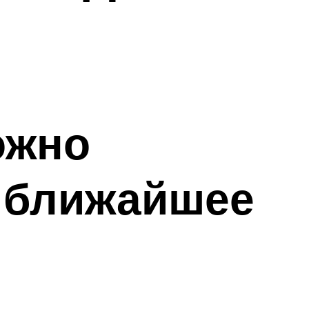
ожно
 ближайшее