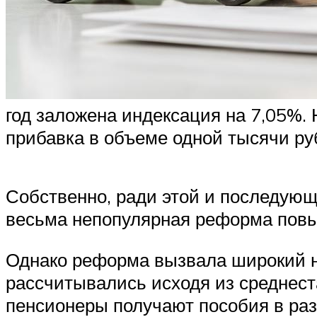
год заложена индексация на 7,05%.
прибавка в объеме одной тысячи ру
Собственно, ради этой и последующ
весьма непопулярная реформа повы
Однако реформа вызвала широкий н
рассчитывались исходя из среднеста
пенсионеры получают пособия в раз