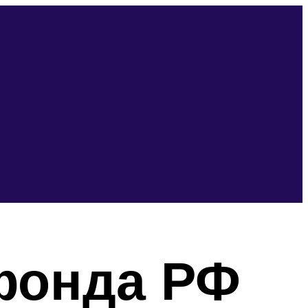
фонда РФ