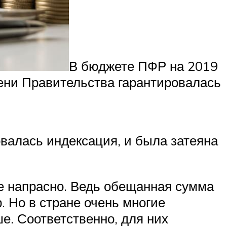
В бюджете
ПФР
на 2019
мени Правительства гарантировалась
валась индексация, и была затеяна
е напрасно. Ведь обещанная сумма
. Но в стране очень многие
е. Соответственно, для них