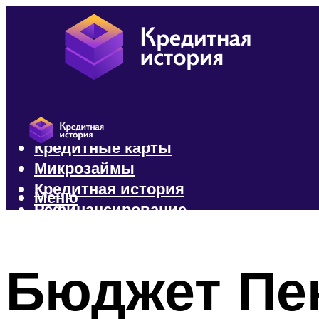
Кредиты
Кредитные карты
Микрозаймы
Кредитная история
Меню
Рефинансирование
Меню
Бюджет Пе