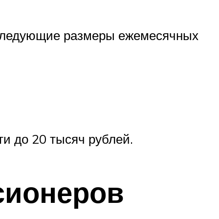
ы следующие размеры ежемесячных
ти до 20 тысяч рублей.
сионеров