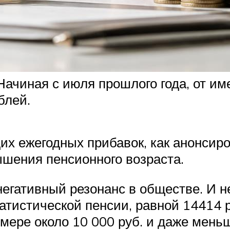
 Начиная с июля прошлого года, от и
блей.
их ежегодных прибавок, как анонсиро
шения пенсионного возраста.
егативный резонанс в обществе. И н
тистической пенсии, равной 14414 р
мере около 10 000 руб. и даже меньш