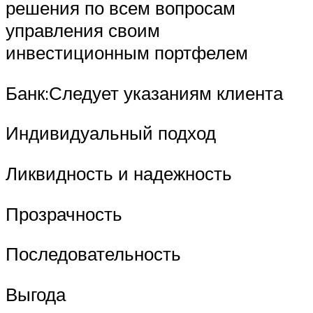
решения по всем вопросам
управления своим
инвестиционным портфелем
Банк:Следует указаниям клиента
Индивидуальный подход
Ликвидность и надежность
Прозрачность
Последовательность
Выгода