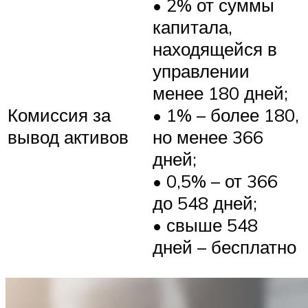
• 2% от суммы
капитала,
находящейся в
управлении
менее 180 дней;
Комиссия за
• 1% – более 180,
вывод активов
но менее 366
дней;
• 0,5% – от 366
до 548 дней;
• свыше 548
дней – бесплатно