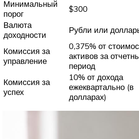
Минимальный
$300
порог
Валюта
Рубли или доллар
доходности
0,375% от стоимо
Комиссия за
активов за отчетн
управление
период
10% от дохода
Комиссия за
ежеквартально (в
успех
долларах)