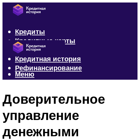
Кредиты
Кредитные карты
Микрозаймы
Кредитная история
Рефинансирование
Меню
Меню
Доверительное
управление
денежными