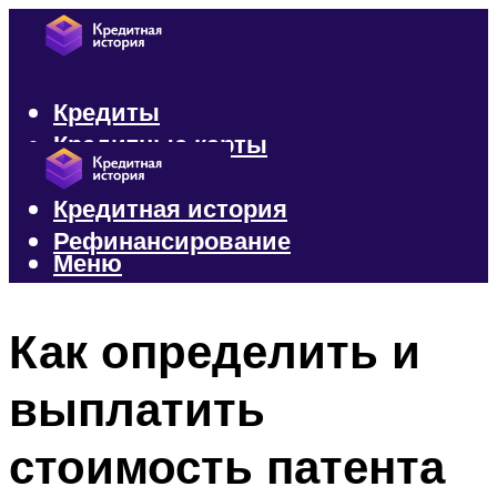
Кредиты
Кредитные карты
Микрозаймы
Кредитная история
Рефинансирование
Меню
Меню
Как определить и
выплатить
стоимость патента