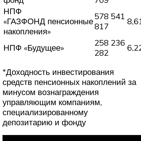
НПФ
578 541
«ГАЗФОНД пенсионные
8,6
817
накопления»
258 236
НПФ «Будущее»
6,2
282
*Доходность инвестирования
средств пенсионных накоплений за
минусом вознаграждения
управляющим компаниям,
специализированному
депозитарию и фонду