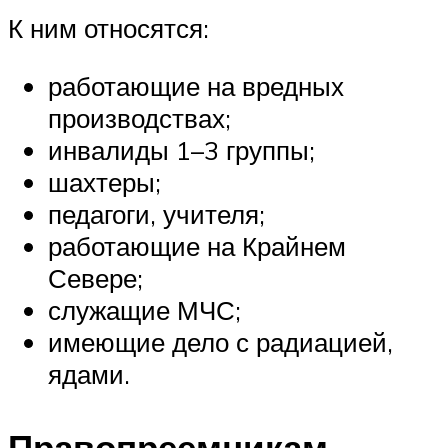
К ним относятся:
работающие на вредных
производствах;
инвалиды 1–3 группы;
шахтеры;
педагоги, учителя;
работающие на Крайнем
Севере;
служащие МЧС;
имеющие дело с радиацией,
ядами.
Правопреемникам