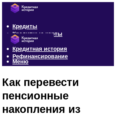
Кредиты
Кредитные карты
Микрозаймы
Кредитная история
Рефинансирование
Меню
Меню
Как перевести
пенсионные
накопления из