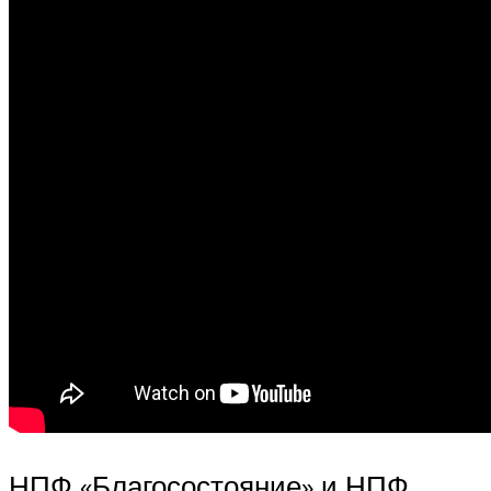
НПФ «Благосостояние» и НПФ