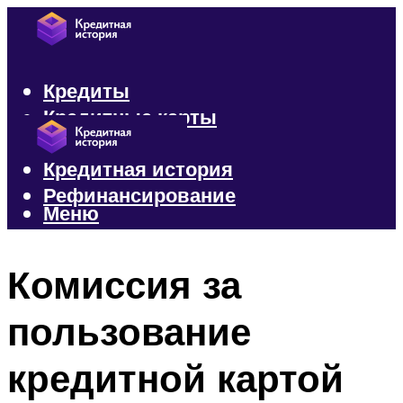
Кредиты
Кредитные карты
Микрозаймы
Кредитная история
Рефинансирование
Меню
Меню
Комиссия за
пользование
кредитной картой