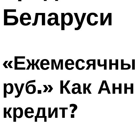
Беларуси
«Ежемесячный
руб.» Как Ан
кредит?