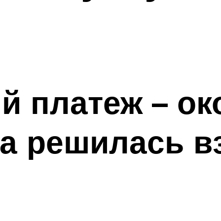
 платеж – ок
на решилась в