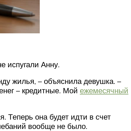
е испугали Анну.
ду жилья, – объяснила девушка. –
енег – кредитные. Мой
ежемесячный
. Теперь она будет идти в счет
лебаний вообще не было.