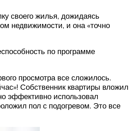
пку своего жилья, дожидаясь
ом недвижимости, и она «точно
еспособность по программе
ервого просмотра все сложилось.
ейчас»! Собственник квартиры вложил
ьно эффективно использовал
роложил пол с подогревом. Это все