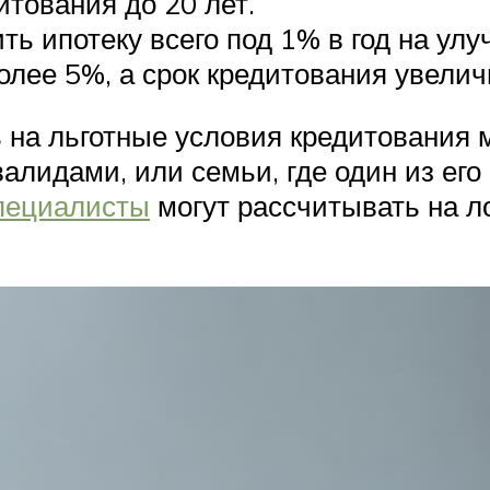
итования до 20 лет.
ть ипотеку всего под 1% в год на у
лее 5%, а срок кредитования увеличи
 на льготные условия кредитования м
алидами, или семьи, где один из его
пециалисты
могут рассчитывать на л