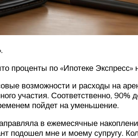
.
то проценты по «Ипотеке Экспресс» н
овые возможности и расходы на арен
ного участия. Соответственно, 90% д
временем пойдет на уменьшение.
аправляла в ежемесячные накопления
ант подошел мне и моему супругу. Ко