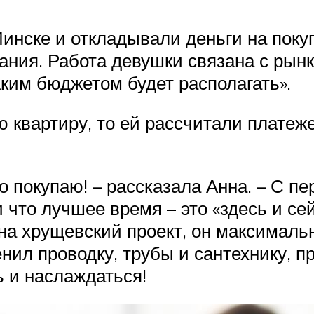
инске и откладывали деньги на поку
ния. Работа девушки связана с рынк
аким бюджетом будет располагать».
 квартиру, то ей рассчитали платеж
что покупаю! – рассказала Анна. – С п
и что лучшее время – это «здесь и с
 на хрущевский проект, он максимал
нил проводку, трубы и сантехнику, п
ь и наслаждаться!