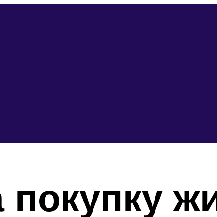
 покупку ж