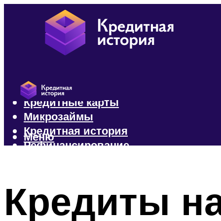
Кредиты
Кредитные карты
Микрозаймы
Кредитная история
Меню
Рефинансирование
Меню
Кредиты на