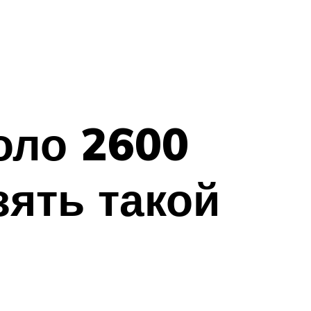
оло 2600
зять такой