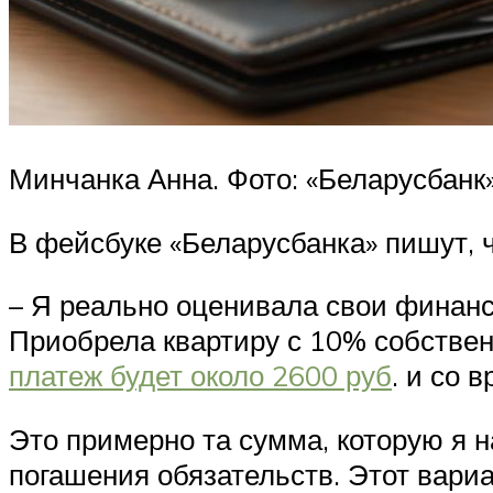
Минчанка Анна. Фото: «Беларусбанк»
В фейсбуке «Беларусбанка» пишут, ч
– Я реально оценивала свои финанс
Приобрела квартиру с 10% собствен
платеж будет около 2600 руб
. и со 
Это примерно та сумма, которую я н
погашения обязательств. Этот вари