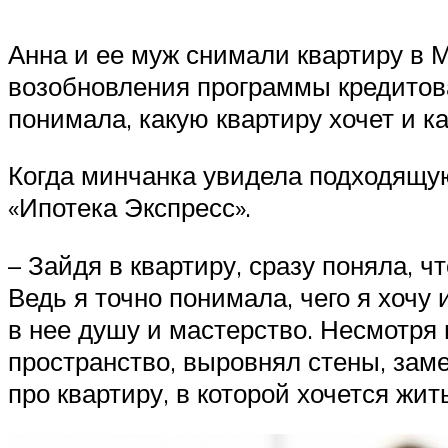
Анна и ее муж снимали квартиру в М
возобновления программы кредитова
понимала, какую квартиру хочет и к
Когда минчанка увидела подходящую
«Ипотека Экспресс».
– Зайдя в квартиру, сразу поняла, 
Ведь я точно понимала, чего я хочу 
в нее душу и мастерство. Несмотря
пространство, выровнял стены, заме
про квартиру, в которой хочется жит