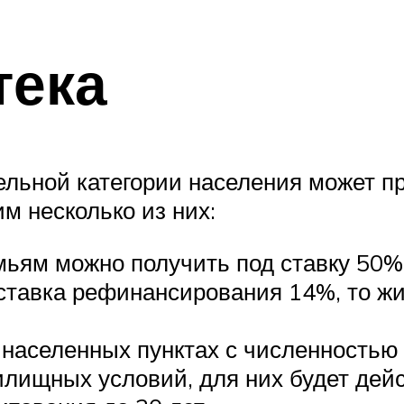
тека
дельной категории населения может 
м несколько из них:
ьям можно получить под ставку 50% 
 ставка рефинансирования 14%, то ж
населенных пунктах с численностью 
лищных условий, для них будет дейс