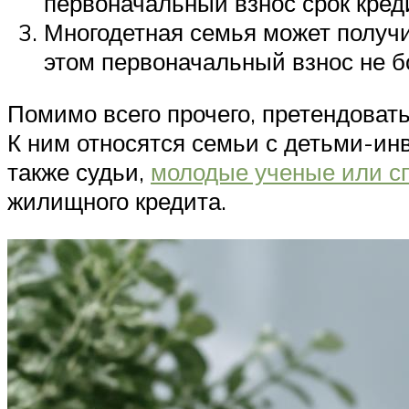
первоначальный взнос срок кред
Многодетная семья может получи
этом первоначальный взнос не бо
Помимо всего прочего, претендовать
К ним относятся семьи с детьми-инв
также судьи,
молодые ученые или с
жилищного кредита.