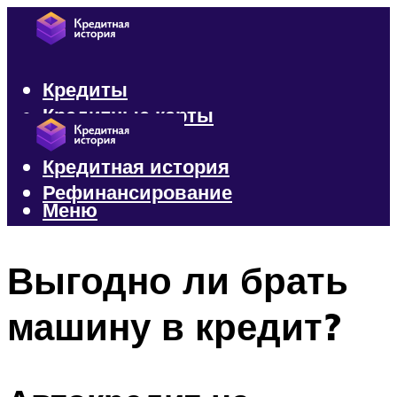
Кредиты
Кредитные карты
Микрозаймы
Кредитная история
Рефинансирование
Меню
Меню
Выгодно ли брать
машину в кредит?