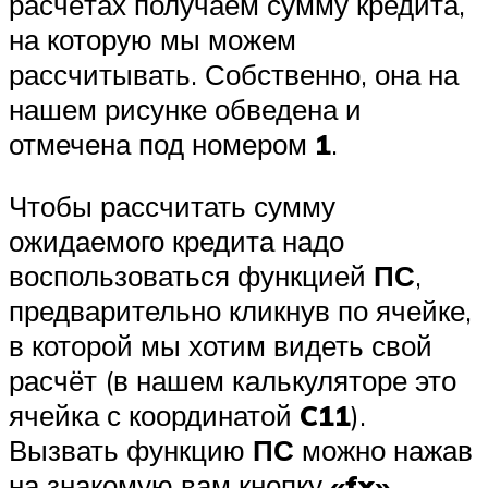
расчётах получаем сумму кредита,
на которую мы можем
рассчитывать. Собственно, она на
нашем рисунке обведена и
отмечена под номером
1
.
Чтобы рассчитать сумму
ожидаемого кредита надо
воспользоваться функцией
ПС
,
предварительно кликнув по ячейке,
в которой мы хотим видеть свой
расчёт (в нашем калькуляторе это
ячейка с координатой
C11
).
Вызвать функцию
ПС
можно нажав
на знакомую вам кнопку
«fx»
,