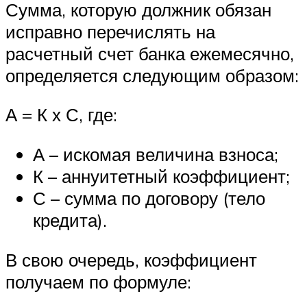
Сумма, которую должник обязан
исправно перечислять на
расчетный счет банка ежемесячно,
определяется следующим образом:
А = К х С, где:
А – искомая величина взноса;
К – аннуитетный коэффициент;
С – сумма по договору (тело
кредита).
В свою очередь, коэффициент
получаем по формуле: