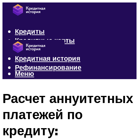
Кредиты
Кредитные карты
Микрозаймы
Кредитная история
Рефинансирование
Меню
Меню
Расчет аннуитетных
платежей по
кредиту: