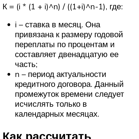
К = (i * (1 + i)^n) / ((1+i)^n-1), где:
i – ставка в месяц. Она
привязана к размеру годовой
переплаты по процентам и
составляет двенадцатую ее
часть;
n – период актуальности
кредитного договора. Данный
промежуток времени следует
исчислять только в
календарных месяцах.
Как рассчитать