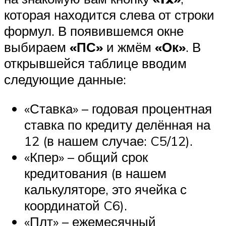
которая находится слева от строки
формул. В появившемся окне
выбираем
«ПС»
и жмём
«Ок»
. В
открывшейся таблице вводим
следующие данные:
«Ставка» – годовая процентная
ставка по кредиту делённая на
12 (в нашем случае: C5/12).
«Кпер» – общий срок
кредитования (в нашем
калькуляторе, это ячейка с
координатой C6).
«Плт» – ежемесячный