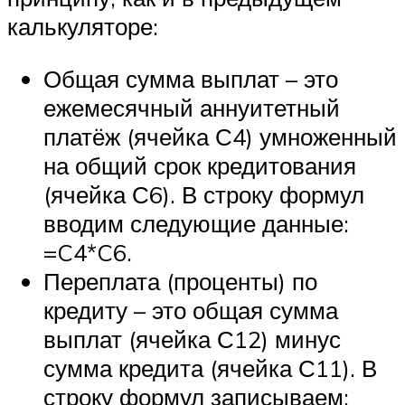
калькуляторе:
Общая сумма выплат – это
ежемесячный аннуитетный
платёж (ячейка С4) умноженный
на общий срок кредитования
(ячейка С6). В строку формул
вводим следующие данные:
=C4*C6.
Переплата (проценты) по
кредиту – это общая сумма
выплат (ячейка С12) минус
сумма кредита (ячейка С11). В
строку формул записываем: