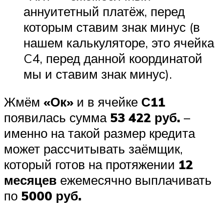
аннуитетный платёж, перед
которым ставим знак минус (в
нашем калькуляторе, это ячейка
C4, перед данной координатой
мы и ставим знак минус).
Жмём
«Ок»
и в ячейке
С11
появилась сумма
53 422 руб.
–
именно на такой размер кредита
может рассчитывать заёмщик,
который готов на протяжении
12
месяцев
ежемесячно выплачивать
по
5000 руб.