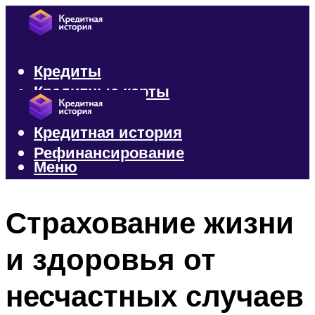
Кредиты
Кредитные карты
Микрозаймы
Кредитная история
Рефинансирование
Меню
Меню
Страхование жизни
и здоровья от
несчастных случаев