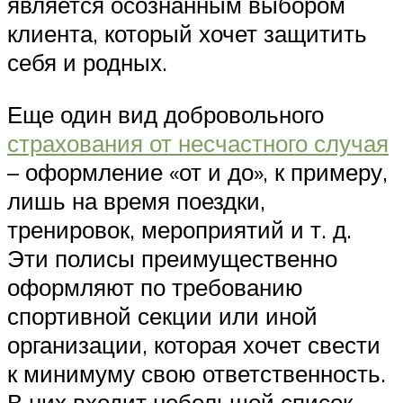
является осознанным выбором
клиента, который хочет защитить
себя и родных.
Еще один вид добровольного
страхования от несчастного случая
– оформление «от и до», к примеру,
лишь на время поездки,
тренировок, мероприятий и т. д.
Эти полисы преимущественно
оформляют по требованию
спортивной секции или иной
организации, которая хочет свести
к минимуму свою ответственность.
В них входит небольшой список