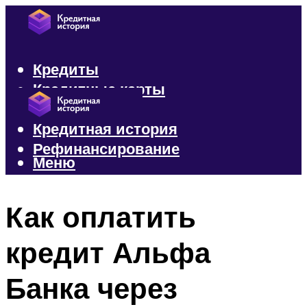
Кредиты
Кредитные карты
Микрозаймы
Кредитная история
Рефинансирование
Меню
Меню
Как оплатить
кредит Альфа
Банка через