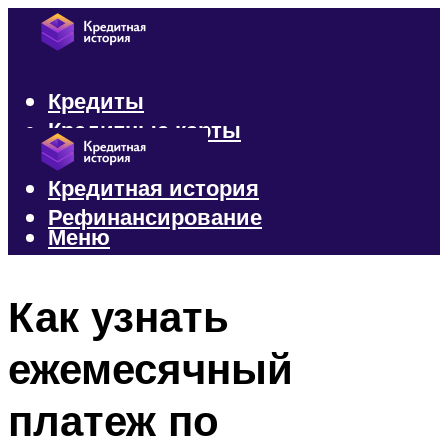
Кредиты
Кредитные карты
Микрозаймы
Кредитная история
Рефинансирование
Меню
Меню
Как узнать
ежемесячный
платеж по