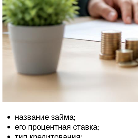
название займа;
его процентная ставка;
тип кредитования;