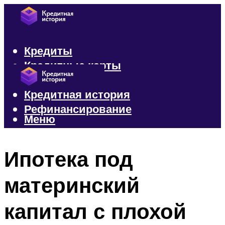
Кредиты
Кредитные карты
Микрозаймы
Кредитная история
Рефинансирование
Меню
Меню
Ипотека под
материнский
капитал с плохой