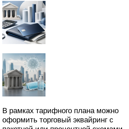
В рамках тарифного плана можно
оформить торговый эквайринг с
пакетной или процентной схемами