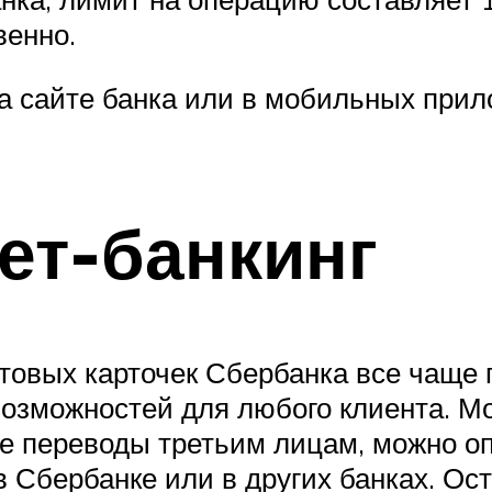
венно.
 сайте банка или в мобильных прил
ет-банкинг
товых карточек Сбербанка все чаще
возможностей для любого клиента. М
ые переводы третьим лицам, можно оп
 Сбербанке или в других банках. Оста