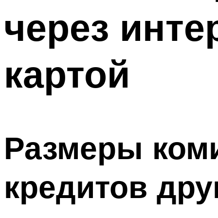
через инте
картой
Размеры ком
кредитов дру