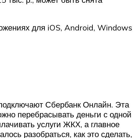
ожениях для iOS, Android, Windows
 подключают Сбербанк Онлайн. Эта
ожно перебрасывать деньги с одной
лачивать услуги ЖКХ, а главное
лось разобраться, как это сделать,