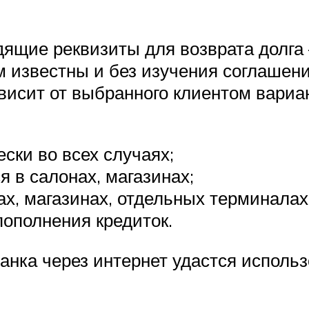
ящие реквизиты для возврата долга –
 известны и без изучения соглашени
исит от выбранного клиентом вариан
ески во всех случаях;
 в салонах, магазинах;
ах, магазинах, отдельных терминалах
пополнения кредиток.
ка через интернет удастся использ