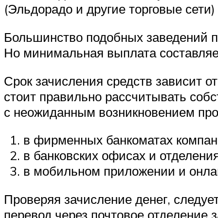
(Эльдорадо и другие торговые сети)
Большинство подобных заведений п
Но минимальная выплата составляе
Срок зачисления средств зависит от
стоит правильно рассчитывать собс
с неожиданным возникновением про
в фирменных банкоматах компан
в банковских офисах и отделения
в мобильном приложении и онла
Проверяя зачисление денег, следуе
перевод через почтовое отделение з