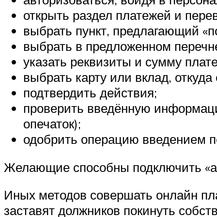
открыть раздел платежей и пере
выбрать пункт, предлагающий «по
выбрать в предложенном перечн
указать реквизиты и сумму плат
выбрать карту или вклад, откуда
подтвердить действия;
проверить введённую информацию
опечаток);
одобрить операцию введением по
Желающие способны подключить «авт
Иных методов совершать онлайн пл
заставят должников покинуть собств