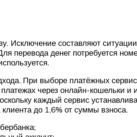
зу. Исключение составляют ситуации
ля перевода денег потребуется номер
используется.
дхода. При выборе платёжных сервис
 платежах через онлайн-кошельки и
поскольку каждый сервис устанавлива
 клиента до 1,6% от суммы взноса.
бербанка;
льный аккаунт;