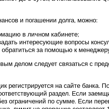
ансов и погашении долга, можно:
мацию в личном кабинете;
 задать интересующие вопросы консул
и обратиться за помощью к менеджеру
вым делом следует связаться с пред
к регистрируется на сайте банка. П
оответствующий раздел. Если заемщик
без ограничений по сумме. Если пере
ка, лимит на операцию составляет 15