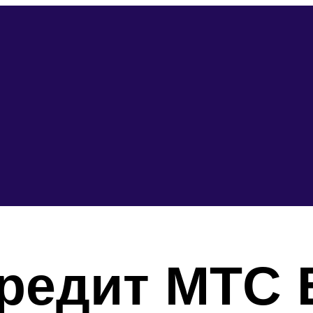
редит МТС 