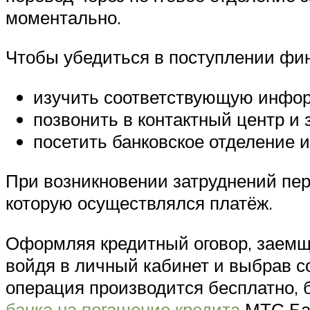
моментально.
Чтобы убедиться в поступлении фин
изучить соответствующую инфор
позвонить в контактный центр и
посетить банковское отделение 
При возникновении затруднений пер
которую осуществлялся платёж.
Оформляя кредитный оговор, заемщи
войдя в личный кабинет и выбрав с
операция производится бесплатно, 
банка на погашение кредита
МТС Бан