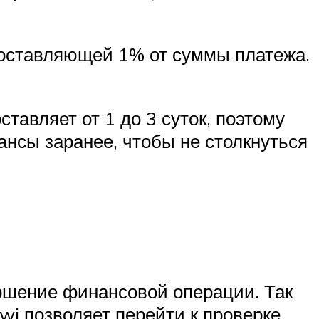
оставляющей 1% от суммы платежа.
тавляет от 1 до 3 суток, поэтому
нсы заранее, чтобы не столкнуться
ершение финансовой операции. Так
iwi позволяет перейти к проверке