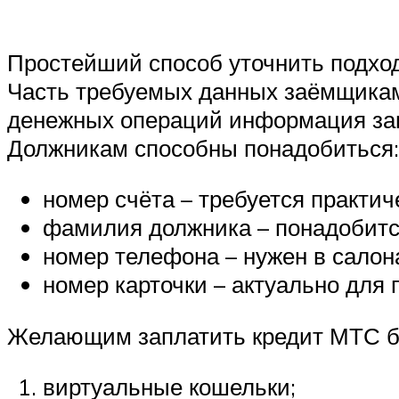
Простейший способ уточнить подход
Часть требуемых данных заёмщикам
денежных операций информация зав
Должникам способны понадобиться:
номер счёта – требуется практич
фамилия должника – понадобится
номер телефона – нужен в салон
номер карточки – актуально для 
Желающим заплатить кредит МТС бан
виртуальные кошельки;