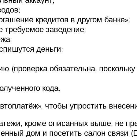
водов;
гашение кредитов в другом банке»;
е требуемое заведение;
ежа;
 спишутся деньги;
 (проверка обязательна, поскольку
лученного кода.
оплатёж», чтобы упростить внесени
атежи, кроме описанных выше, не пр
енный дом и посетить салон связи (Е