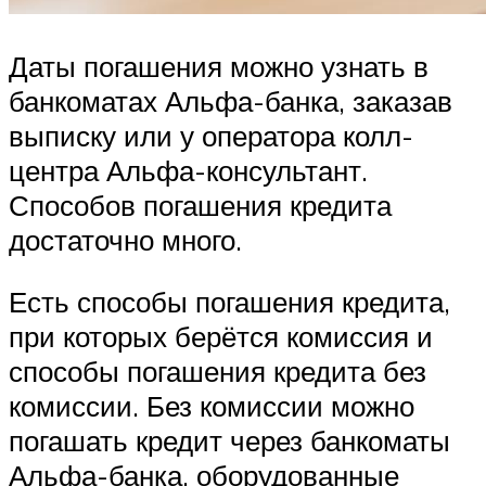
Даты погашения можно узнать в
банкоматах Альфа-банка, заказав
выписку или у оператора колл-
центра Альфа-консультант.
Способов погашения кредита
достаточно много.
Есть способы погашения кредита,
при которых берётся комиссия и
способы погашения кредита без
комиссии. Без комиссии можно
погашать кредит через банкоматы
Альфа-банка, оборудованные