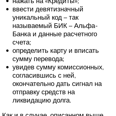
нажать на «Кредиты»;
ввести девятизначный
уникальный код – так
называемый БИК – Альфа-
Банка и данные расчетного
счета;
определить карту и вписать
сумму перевода;
увидев сумму комиссионных,
согласившись с ней,
окончательно дать сигнал на
отправку средств на
ликвидацию долга.
Как и в случае, описанном выше,