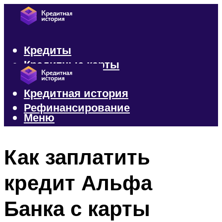
Кредиты
Кредитные карты
Микрозаймы
Кредитная история
Рефинансирование
Меню
Меню
Как заплатить
кредит Альфа
Банка с карты