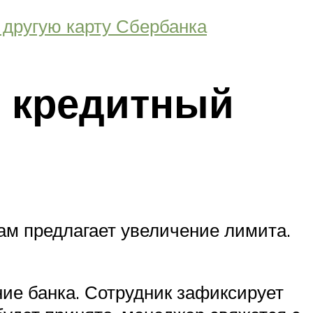
 другую карту Сбербанка
ь кредитный
ам предлагает увеличение лимита.
ие банка. Сотрудник зафиксирует