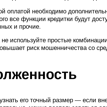
ой оплатой необходимо дополнитель
того все функции кредитки будут дос
чных и прочие.
 не используйте простые комбинаци
повышает риск мошенничества со сре
долженность
о узнать его точный размер — если вн