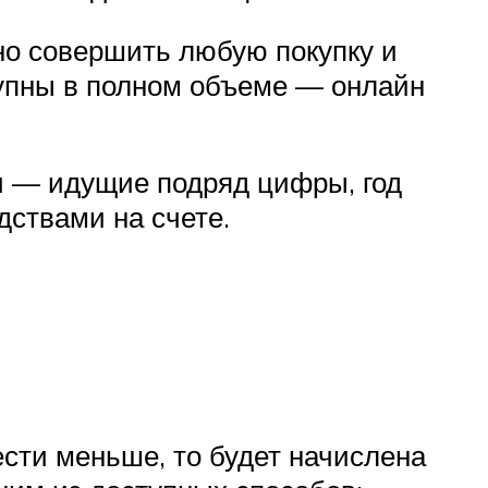
но совершить любую покупку и
тупны в полном объеме — онлайн
и — идущие подряд цифры, год
дствами на счете.
ести меньше, то будет начислена