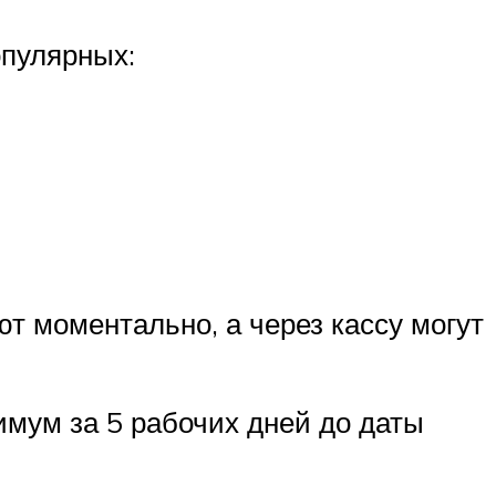
опулярных:
т моментально, а через кассу могут
имум за 5 рабочих дней до даты