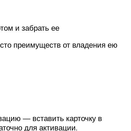
ртом и забрать ее
есто преимуществ от владения ею
вацию — вставить карточку в
аточно для активации.