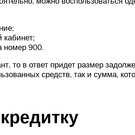
тоятельно, можно воспользоваться од
ние;
 кабинет;
а номер 900.
нт, то в ответ придет размер задолж
ьзованных средств, так и сумма, ко
 кредитку