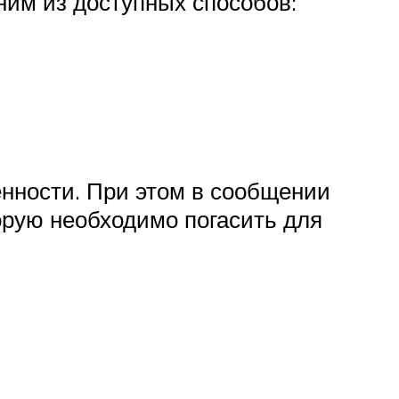
ним из доступных способов:
енности. При этом в сообщении
торую необходимо погасить для