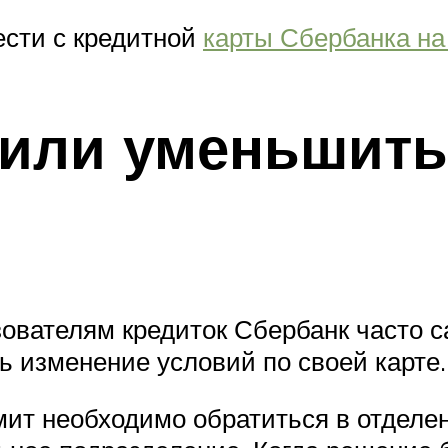
ести с кредитной
карты Сбербанка на
 или уменьшит
вателям кредиток Сбербанк часто с
ь изменение условий по своей карте.
ит необходимо обратиться в отделен