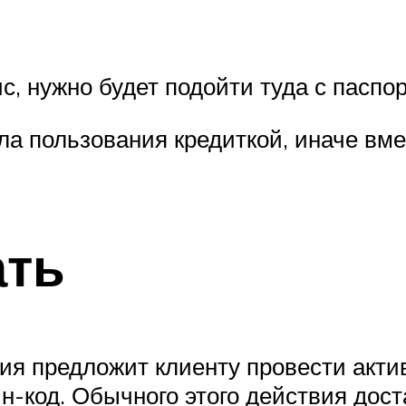
ис, нужно будет подойти туда с паспо
ла пользования кредиткой, иначе вм
ать
я предложит клиенту провести акти
н-код. Обычного этого действия дост