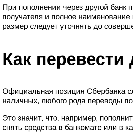
При пополнении через другой банк 
получателя и полное наименование 
размер следует уточнять до соверш
Как перевести 
Официальная позиция Сбербанка сл
наличных, любого рода переводы по
Это значит, что, например, пополни
снять средства в банкомате или в к