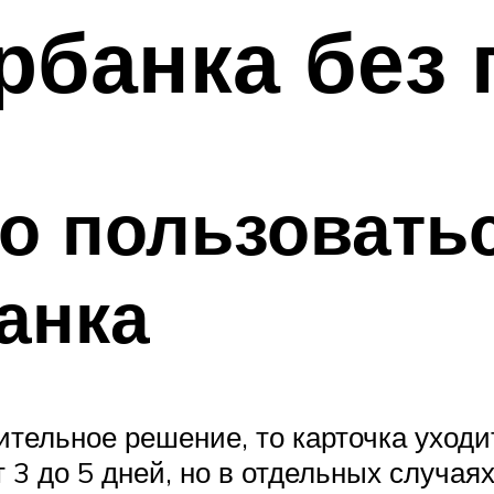
рбанка без
о пользовать
анка
тельное решение, то карточка уходит
т 3 до 5 дней, но в отдельных случая