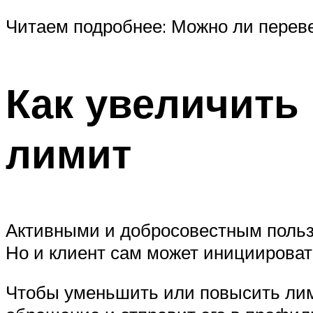
Читаем подробнее: Можно ли перев
Как увеличить
лимит
Активными и добросовестным пользо
Но и клиент сам может инициироват
Чтобы уменьшить или повысить лим