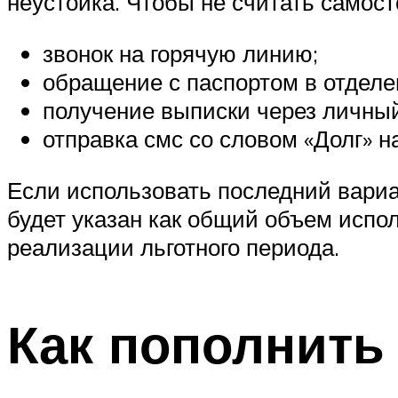
неустойка. Чтобы не считать самос
звонок на горячую линию;
обращение с паспортом в отделе
получение выписки через личный
отправка смс со словом «Долг» н
Если использовать последний вариа
будет указан как общий объем испол
реализации льготного периода.
Как пополнить