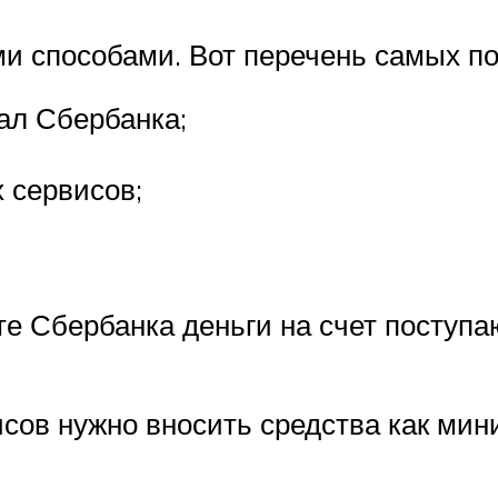
ми способами. Вот перечень самых п
ал Сбербанка;
 сервисов;
е Сбербанка деньги на счет поступаю
сов нужно вносить средства как мин