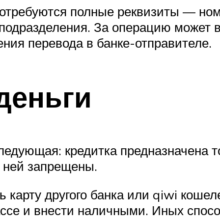
потребуются полные реквизиты — ном
подразделения. За операцию может в
ения перевода в банке-отправителе.
деньги
едующая: кредитка предназначена то
 ней запрещены.
ть карту другого банка или qiwi кош
ассе и внести наличными. Иных спосо