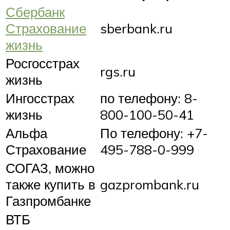
Сбербанк
Страхование
sberbank.ru
жизнь
Росгосстрах
rgs.ru
жизнь
Ингосстрах
по телефону: 8-
жизнь
800-100-50-41
Альфа
По телефону: +7-
Страхование
495-788-0-999
СОГАЗ, можно
также купить в
gazprombank.ru
Газпромбанке
ВТБ