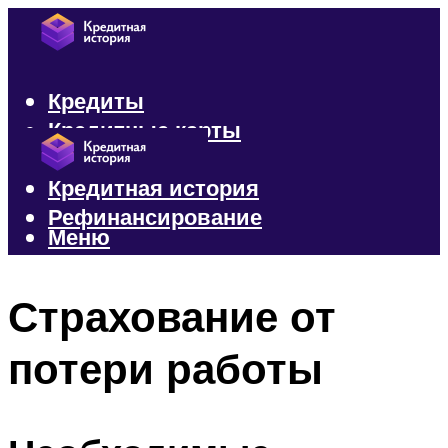
Кредиты
Кредитные карты
Микрозаймы
Кредитная история
Рефинансирование
Меню
Меню
Страхование от
потери работы