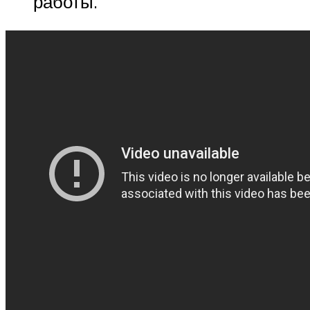
работы.