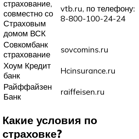
страхование,
vtb.ru, по телефону:
совместно со
8-800-100-24-24
Страховым
домом ВСК
Совкомбанк
sovcomins.ru
страхование
Хоум Кредит
Hcinsurance.ru
банк
Райффайзен
raiffeisen.ru
Банк
Какие условия по
страховке?