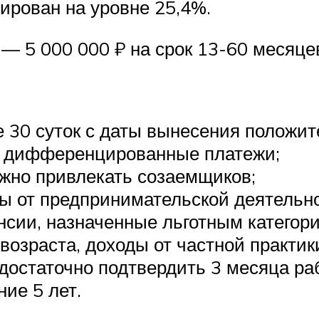
ирован на уровне 25,4%.
— 5 000 000 ₽ на срок 13-60 месяце
е 30 суток с даты вынесения положит
и дифференцированные платежи;
жно привлекать созаемщиков;
ды от предпринимательской деятельно
енсии, назначенные льготным катего
озраста, доходы от частной практик
достаточно подтвердить 3 месяца ра
ие 5 лет.