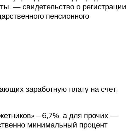
ты: — свидетельство о регистрации
дарственного пенсионного
ающих заработную плату на счет,
етников» – 6,7%, а для прочих —
тственно минимальный процент