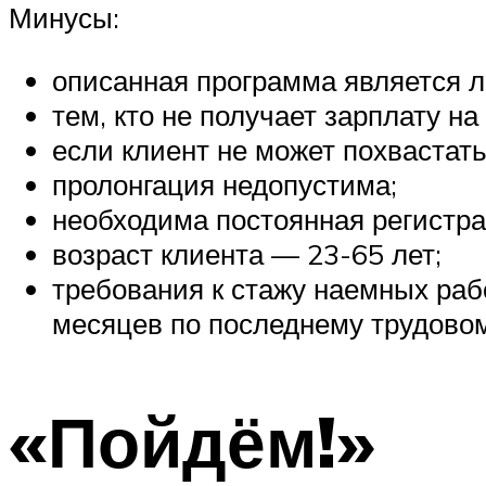
Минусы:
описанная программа является ль
тем, кто не получает зарплату на
если клиент не может похвастат
пролонгация недопустима;
необходима постоянная регистра
возраст клиента — 23-65 лет;
требования к стажу наемных ра
месяцев по последнему трудовом
«Пойдём!»