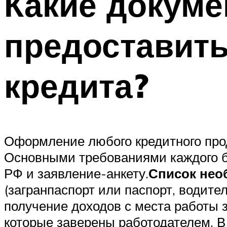
Какие докум
предоставить
кредита?
Оформление любого кредитного прод
Основными требованиями каждого б
РФ и заявление-анкету.
Список нео
(загранпаспорт или паспорт, водит
получение доходов с места работы з
которые заверены работодателем. В