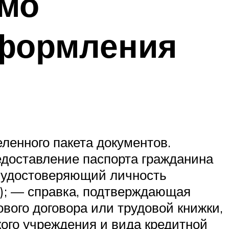
имо
оформления
ленного пакета документов.
доставление паспорта гражданина
 удостоверяющий личность
т); — справка, подтверждающая
вого договора или трудовой книжки,
кого учреждения и вида кредитной