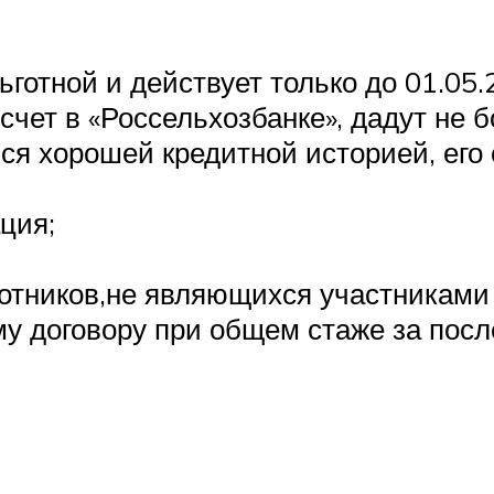
готной и действует только до 01.05.2
 счет в «Россельхозбанке», дадут не б
ься хорошей кредитной историей, его
ция;
ботников,не являющихся участниками
у договору при общем стаже за после