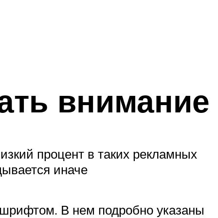
вать внимание
изкий процент в таких рекламных
дывается иначе
 шрифтом. В нем подробно указаны