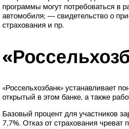
программы могут потребоваться в р
автомобиля; — свидетельство о пр
страхования и пр.
«Россельхоз
«Россельхозбанк» устанавливает по
открытый в этом банке, а также ра
Базовый процент для участников за
7,7%. Отказ от страхования чреват