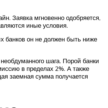
йн. Заявка мгновенно одобряется,
авляются иные условия.
ых банков он не должен быть ниже
 необдуманного шага. Порой банки
иссию в пределах 2%. А также
щая заемная сумма получается