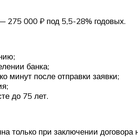
— 275 000 ₽ под 5,5-28% годовых.
нию;
лении банка;
ко минут после отправки заявки;
ия;
те до 75 лет.
на только при заключении договора 