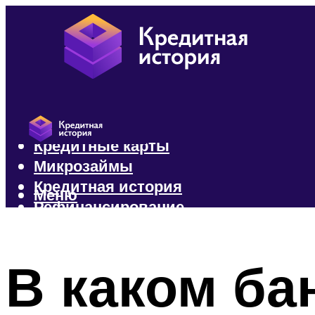
Кредиты
Кредитные карты
Микрозаймы
Кредитная история
Меню
Рефинансирование
Меню
В каком ба