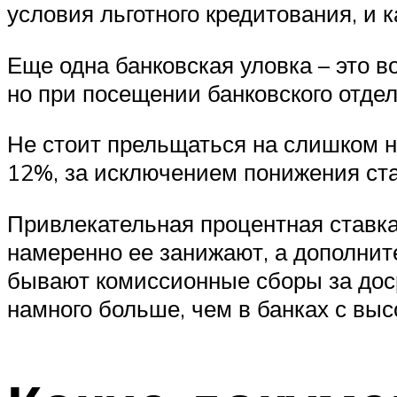
условия льготного кредитования, и 
Еще одна банковская уловка – это 
но при посещении банковского отде
Не стоит прельщаться на слишком 
12%, за исключением понижения ста
Привлекательная процентная ставка
намеренно ее занижают, а дополни
бывают комиссионные сборы за доср
намного больше, чем в банках с вы