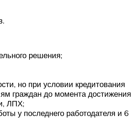
в.
ельного решения;
сти, но при условии кредитования
риям граждан до момента достижения
и, ЛПХ;
боты у последнего работодателя и 6