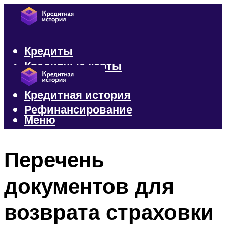
Кредиты
Кредитные карты
Микрозаймы
Кредитная история
Рефинансирование
Меню
Меню
Перечень
документов для
возврата страховки