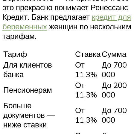
это прекрасно понимает Ренессанс
Кредит. Банк предлагает
кредит для
беременных
женщин по нескольким
тарифам.
Тариф
Ставка
Сумма
Для клиентов
От
До 700
банка
11,3%
000
От
До 200
Пенсионерам
11,3%
000
Больше
От
До 700
документов —
11,3%
000
ниже ставки