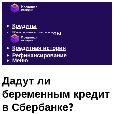
Кредиты
Кредитные карты
Микрозаймы
Кредитная история
Рефинансирование
Меню
Меню
Дадут ли
беременным кредит
в Сбербанке?