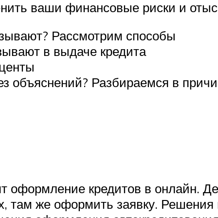
нить ваши финансовые риски и отыс
казывают? Рассмотрим способы
зывают в выдаче кредита
оценты
без объяснений? Разбираемся в прич
ят оформление кредитов в онлайн. 
х, там же оформить заявку. Решения