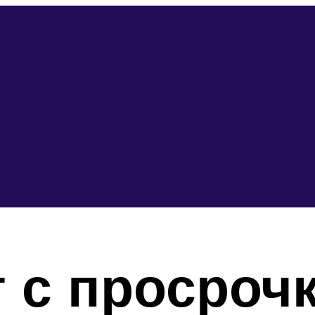
 с просроч