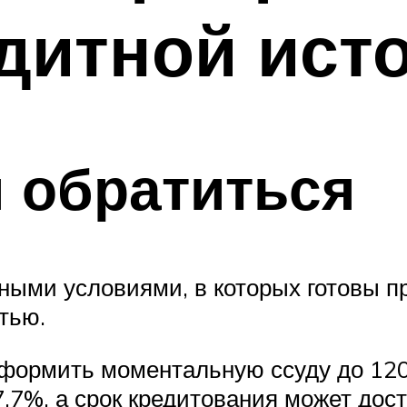
дитной ист
и обратиться
ыми условиями, в которых готовы пр
тью.
оформить моментальную ссуду до 120
7,7%, а срок кредитования может дос