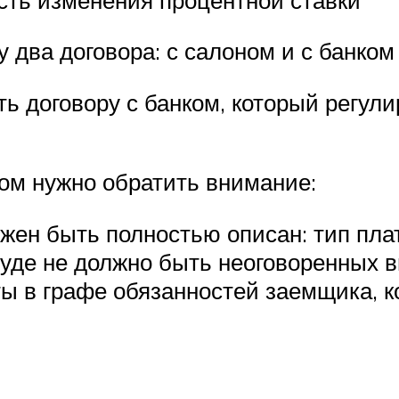
 два договора: с салоном и с банком
ь договору с банком, который регул
ком нужно обратить внимание:
ен быть полностью описан: тип плат
суде не должно быть неоговоренных в
 в графе обязанностей заемщика, к