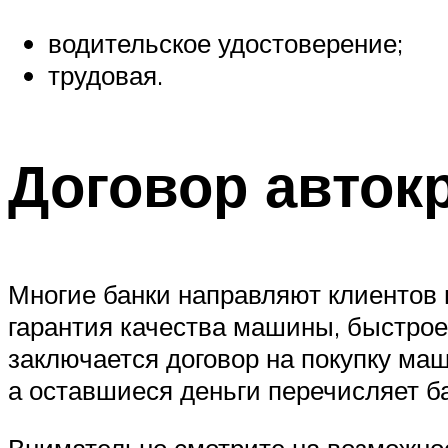
водительское удостоверение;
трудовая.
Договор авток
Многие банки направляют клиентов в
гарантия качества машины, быстрое
заключается договор на покупку маш
а оставшиеся деньги перечисляет ба
Внимательно смотрите на возможно