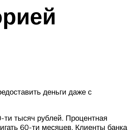
орией
едоставить деньги даже с
-ти тысяч рублей. Процентная
тигать 60-ти месяцев. Клиенты банка