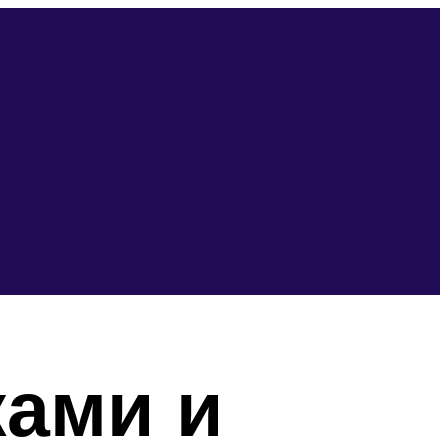
ками и