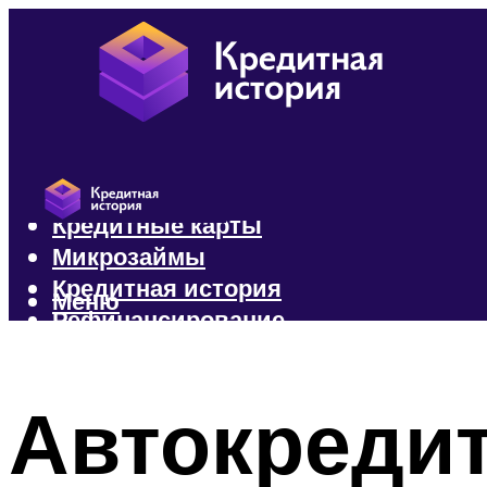
Кредиты
Кредитные карты
Микрозаймы
Кредитная история
Меню
Рефинансирование
Меню
Автокредит