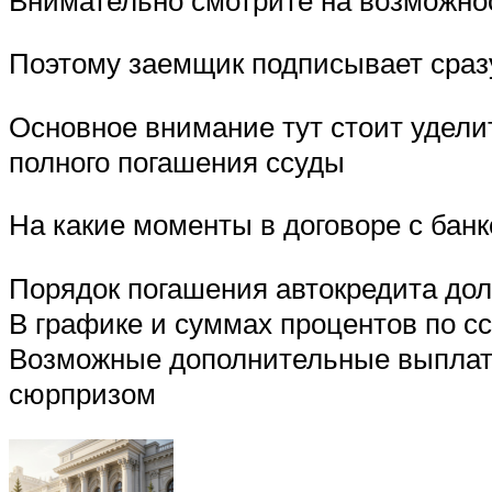
Поэтому заемщик подписывает сразу
Основное внимание тут стоит уделит
полного погашения ссуды
На какие моменты в договоре с бан
Порядок погашения автокредита долж
В графике и суммах процентов по с
Возможные дополнительные выплаты
сюрпризом