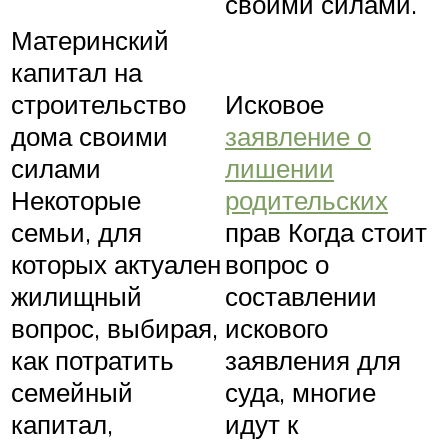
своими силами.
Материнский
капитал на
строительство
Исковое
дома своими
заявление о
силами
лишении
Некоторые
родительских
семьи, для
прав Когда стоит
которых актуален
вопрос о
жилищный
составлении
вопрос, выбирая,
искового
как потратить
заявления для
семейный
суда, многие
капитал,
идут к