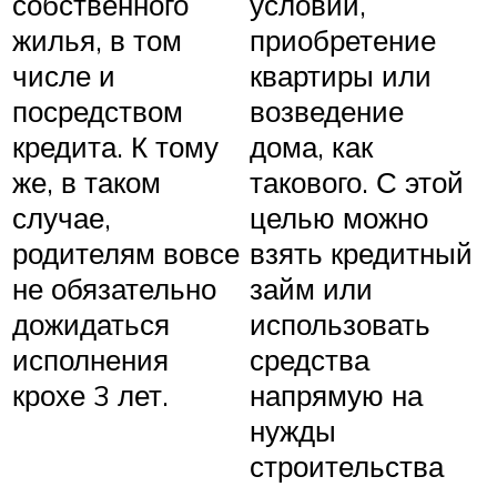
собственного
условий,
жилья, в том
приобретение
числе и
квартиры или
посредством
возведение
кредита. К тому
дома, как
же, в таком
такового. С этой
случае,
целью можно
родителям вовсе
взять кредитный
не обязательно
займ или
дожидаться
использовать
исполнения
средства
крохе 3 лет.
напрямую на
нужды
строительства