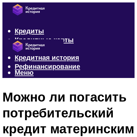
Кредиты
Кредитные карты
Микрозаймы
Кредитная история
Рефинансирование
Меню
Меню
Можно ли погасить
потребительский
кредит материнским