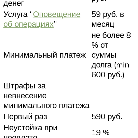
денег
Услуга “
Оповещение
59 руб. в
об операциях
”
месяц
не более 8
% от
Минимальный платеж
суммы
долга (min
600 руб.)
Штрафы за
невнесение
минимального платежа
Первый раз
590 руб.
Неустойка при
19 %
неоплате