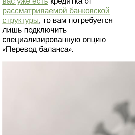
вас уже есть
кредитка от
рассматриваемой банковской
структуры
, то вам потребуется
лишь подключить
специализированную опцию
«Перевод баланса».