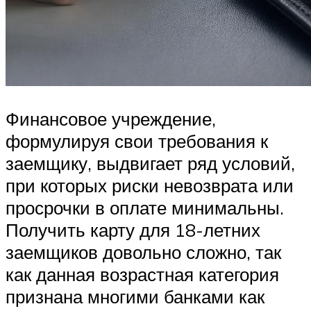
Финансовое учреждение,
формулируя свои требования к
заемщику, выдвигает ряд условий,
при которых риски невозврата или
просрочки в оплате минимальны.
Получить карту для 18-летних
заемщиков довольно сложно, так
как данная возрастная категория
признана многими банками как