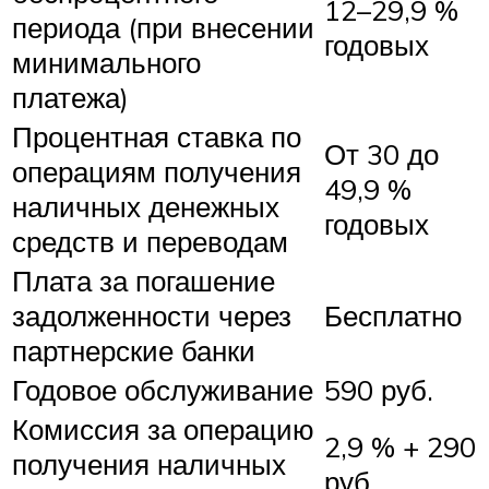
12–29,9 %
периода (при внесении
годовых
минимального
платежа)
Процентная ставка по
От 30 до
операциям получения
49,9 %
наличных денежных
годовых
средств и переводам
Плата за погашение
задолженности через
Бесплатно
партнерские банки
Годовое обслуживание
590 руб.
Комиссия за операцию
2,9 % + 290
получения наличных
руб.